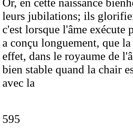
Or, en cette naissance bienh
leurs jubilations; ils glorif
c'est lorsque l'âme exécute 
a conçu longuement, que la p
effet, dans le royaume de l'
bien stable quand la chair est
avec la
595