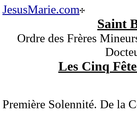
JesusMarie.com
Saint 
Ordre des Frères Mineur
Docteu
Les Cinq Fête
Première Solennité. De la C