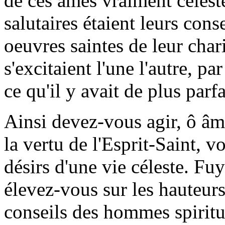
de ces âmes vraiment célest
salutaires étaient leurs con
oeuvres saintes de leur chari
s'excitaient l'une l'autre, pa
ce qu'il y avait de plus parfa
Ainsi devez-vous agir, ô âm
la vertu de l'Esprit-Saint,
désirs d'une vie céleste. Fu
élevez-vous sur les hauteur
conseils des hommes spiritu