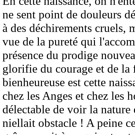
En cette naissance, on n'ent
ne sent point de douleurs dé
à des déchirements cruels, m
vue de la pureté qui l'accom
présence du prodige nouveau
glorifie du courage et de la
bienheureuse est cette naiss
chez les Anges et chez les 
délectable de voir la nature e
niellait obstacle ! A peine ce