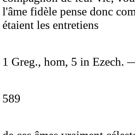
l'âme fidèle pense donc com
étaient les entretiens
1 Greg., hom, 5 in Ezech. —
589