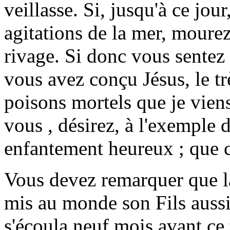
veillasse. Si, jusqu'à ce jo
agitations de la mer, moure
rivage. Si donc vous sentez 
vous avez conçu Jésus, le tr
poisons mortels que je viens
vous , désirez, à l'exemple d
enfantement heureux ; que ce
Vous devez remarquer que l
mis au monde son Fils aussit
s'écoula neuf mois avant ce 