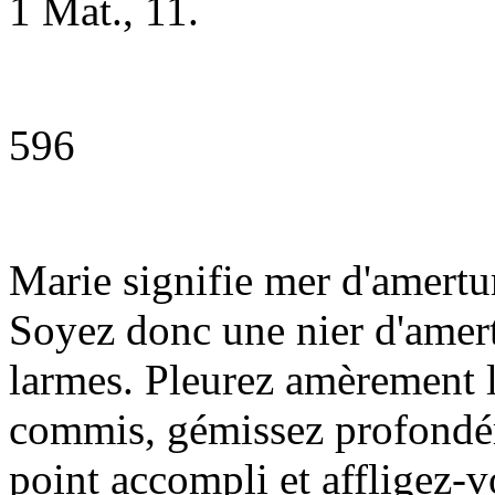
1 Mat., 11.
596
Marie signifie mer d'amertu
Soyez donc une nier d'amert
larmes. Pleurez amèrement 
commis, gémissez profondém
point accompli et affligez-v