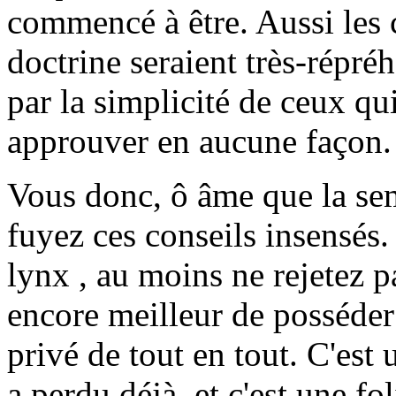
commencé à être. Aussi les c
doctrine seraient très-répréh
par la simplicité de ceux qui
approuver en aucune façon.
Vous donc, ô âme que la se
fuyez ces conseils insensés.
lynx , au moins ne rejetez p
encore meilleur de posséder 
privé de tout en tout. C'est
a perdu déjà, et c'est une fo