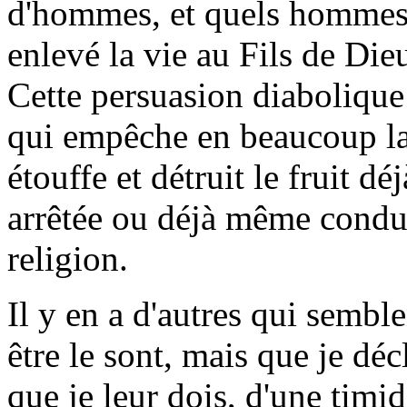
d'hommes, et quels hommes!
enlevé la vie au Fils de Die
Cette persuasion diabolique 
qui empêche en beaucoup la 
étouffe et détruit le fruit d
arrêtée ou déjà même conduit
religion.
Il y en a d'autres qui semble
être le sont, mais que je dé
que je leur dois, d'une timi