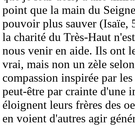
point que la main du Seigne
pouvoir plus sauver (Isaïe, 
la charité du Très-Haut n'es
nous venir en aide. Ils ont le
vrai, mais non un zèle selon
compassion inspirée par les 
peut-être par crainte d'une i
éloignent leurs frères des oe
en voient d'autres agir gén