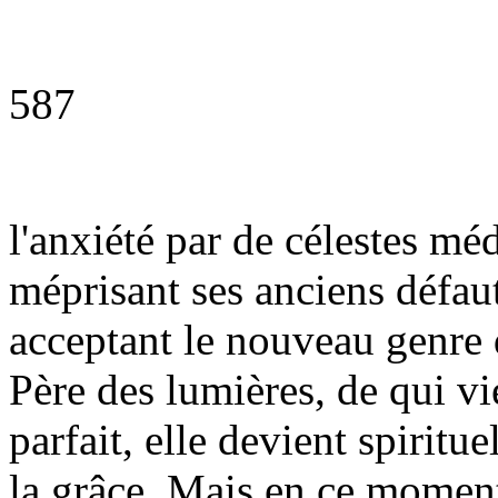
587
l'anxiété par de célestes méd
méprisant ses anciens défaut
acceptant le nouveau genre d
Père des lumières, de qui vi
parfait, elle devient spiritu
la grâce. Mais en ce moment,