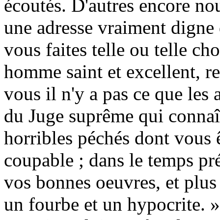
écoutés. D'autres encore nou
une adresse vraiment digne 
vous faites telle ou telle c
homme saint et excellent, r
vous il n'y a pas ce que les 
du Juge suprême qui connaît
horribles péchés dont vous 
coupable ; dans le temps pr
vos bonnes oeuvres, et plu
un fourbe et un hypocrite. 