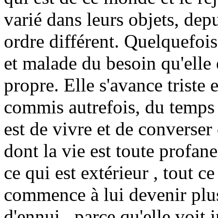
varié dans leurs objets, dep
ordre différent. Quelquefoi
et malade du besoin qu'elle
propre. Elle s'avance triste 
commis autrefois, du temps p
est de vivre et de convers
dont la vie est toute profan
ce qui est extérieur , tout c
commence à lui devenir plus 
d'ennui , parce qu'elle voit 