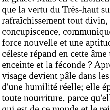
que la vertu du Très-haut su
rafraîchissement tout divin,
concupiscence, communique
force nouvelle et une aptitu
céleste répand en cette âme
enceinte et la féconde ? Apr
visage devient pâle dans les
d'une humilité réelle; elle 
toute nourriture, parce qu'e
qui est de ce monde et le rej