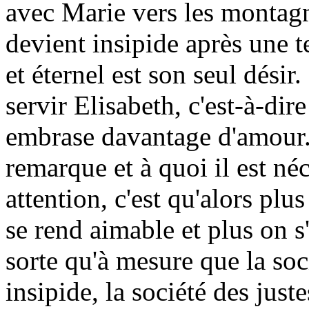
avec Marie vers les montagne
devient insipide après une te
et éternel est son seul désir
servir Elisabeth, c'est-à-dir
embrase davantage d'amour. 
remarque et à quoi il est né
attention, c'est qu'alors pl
se rend aimable et plus on s
sorte qu'à mesure que la so
insipide, la société des just