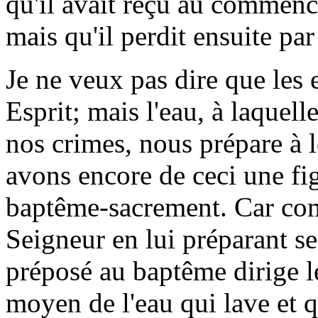
qu'il avait reçu au commenc
mais qu'il perdit ensuite pa
Je ne veux pas dire que les
Esprit; mais l'eau, à laquell
nos crimes, nous prépare à l
avons encore de ceci une fig
baptême-sacrement. Car com
Seigneur en lui préparant s
préposé au baptême dirige le
moyen de l'eau qui lave et q