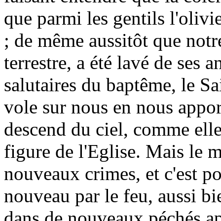
que parmi les gentils l'olivi
; de même aussitôt que notre 
terrestre, a été lavé de ses 
salutaires du baptême, le Sa
vole sur nous en nous appor
descend du ciel, comme elle s
figure de l'Eglise. Mais le m
nouveaux crimes, et c'est pou
nouveau par le feu, aussi b
dans de nouveaux péchés ap