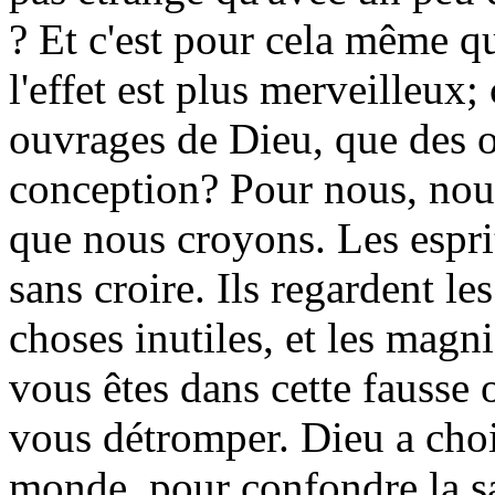
? Et c'est pour cela même qu'
l'effet est plus merveilleux;
ouvrages de Dieu, que des 
conception? Pour nous, nous
que nous croyons. Les esprit
sans croire. Ils regardent 
choses inutiles, et les mag
vous êtes dans cette fausse o
vous détromper. Dieu a cho
monde, pour confondre la sa