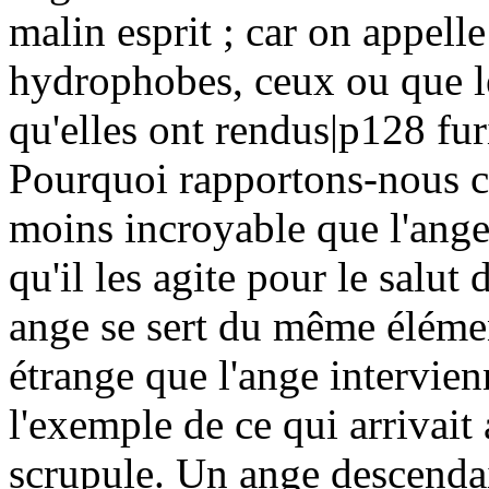
malin esprit ; car on appell
hydrophobes, ceux ou que le
qu'elles ont rendus|p128 fu
Pourquoi rapportons-nous ce
moins incroyable que l'ange
qu'il les agite pour le salu
ange se sert du même élément
étrange que l'ange intervien
l'exemple de ce qui arrivait 
scrupule. Un ange descendait