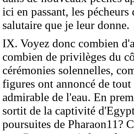
ici en passant, les pécheurs
salutaire que je leur donne.
IX. Voyez donc combien d'av
combien de privilèges du cô
cérémonies solennelles, co
figures ont annoncé de tout 
admirable de l'eau. En premi
sortit de la captivité d'Egyp
poursuites de Pharaon11? Ce