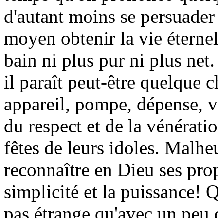
d'autant moins se persuader
moyen obtenir la vie éternell
bain ni plus pur ni plus net.
il paraît peut-être quelque 
appareil, pompe, dépense, vo
du respect et de la vénérati
fêtes de leurs idoles. Malhe
reconnaître en Dieu ses propr
simplicité et la puissance! 
pas étrange qu'avec un peu d