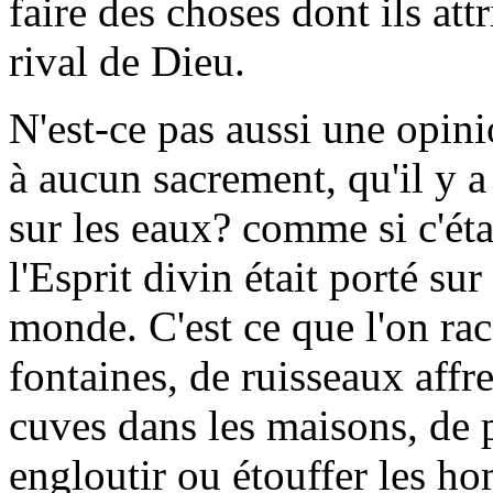
faire des choses dont ils at
rival de Dieu.
N'est-ce pas aussi une opin
à aucun sacrement, qu'il y 
sur les eaux? comme si c'éta
l'Esprit divin était porté s
monde. C'est ce que l'on ra
fontaines, de ruisseaux affr
cuves dans les maisons, de p
engloutir ou étouffer les h