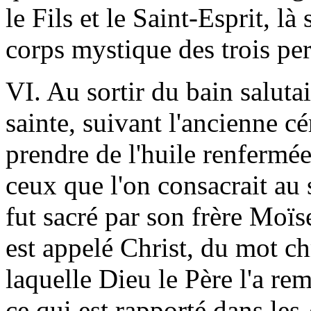
le Fils et le Saint-Esprit, là 
corps mystique des trois pe
VI. Au sortir du bain saluta
sainte, suivant l'ancienne 
prendre de l'huile renfermé
ceux que l'on consacrait au 
fut sacré par son frère Moï
est appelé Christ, du mot c
laquelle Dieu le Père l'a rem
ce qui est rapporté dans les 