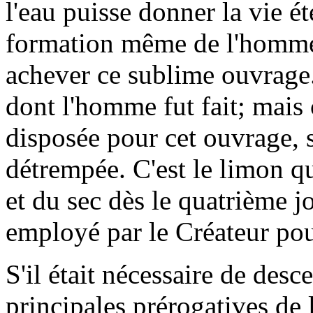
l'eau puisse donner la vie é
formation même de l'homme
achever ce sublime ouvrage. 
dont l'homme fut fait; mais c
disposée pour cet ouvrage, s
détrempée. C'est le limon q
et du sec dès le quatrième j
employé par le Créateur po
S'il était nécessaire de des
principales prérogatives de 