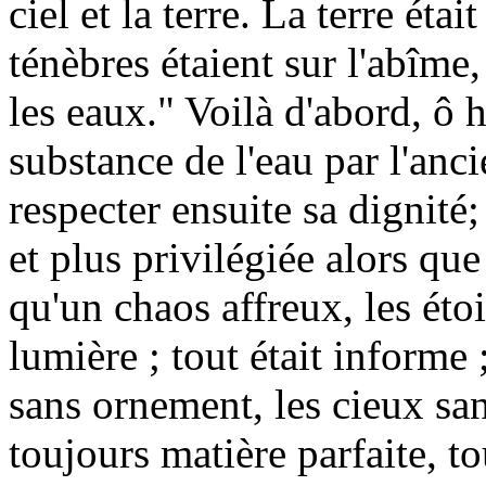
ciel et la terre. La terre éta
ténèbres étaient sur l'abîme, 
les eaux." Voilà d'abord, ô 
substance de l'eau par l'anc
respecter ensuite sa dignité; 
et plus privilégiée alors que
qu'un chaos affreux, les éto
lumière ; tout était informe ;
sans ornement, les cieux san
toujours matière parfaite, t