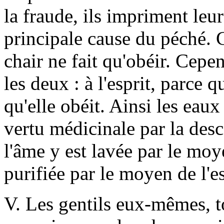
la fraude, ils impriment leur
principale cause du péché. C
chair ne fait qu'obéir. Cepe
les deux : à l'esprit, parce 
qu'elle obéit. Ainsi les eaux
vertu médicinale par la desc
l'âme y est lavée par le moye
purifiée par le moyen de l'es
V. Les gentils eux-mêmes, to