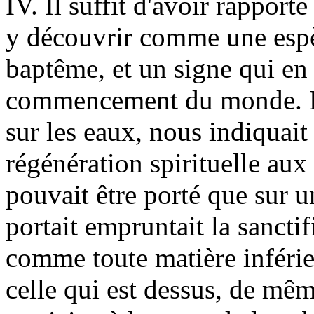
IV. Il suffit d'avoir rappor
y découvrir comme une espè
baptême, et un signe qui en é
commencement du monde. L'e
sur les eaux, nous indiquait 
régénération spirituelle aux 
pouvait être porté que sur u
portait empruntait la sanctif
comme toute matière inférie
celle qui est dessus, de mêm