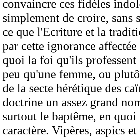
convaincre ces fidèles indol
simplement de croire, sans 
ce que l'Ecriture et la tradi
par cette ignorance affectée
quoi la foi qu'ils professent
peu qu'une femme, ou plutô
de la secte hérétique des ca
doctrine un assez grand nom
surtout le baptême, en quoi 
caractère. Vipères, aspics e