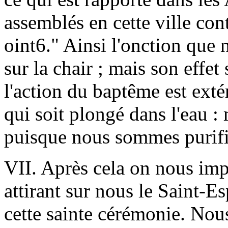
assemblés en cette ville con
oint6." Ainsi l'onction que n
sur la chair ; mais son effe
l'action du baptême est extér
qui soit plongé dans l'eau : m
puisque nous sommes purifi
VII. Après cela on nous imp
attirant sur nous le Saint-E
cette sainte cérémonie. Nou