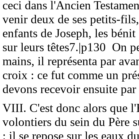
ceci dans l'Ancien Testament
venir deux de ses petits-fi
enfants de Joseph, les bénit
sur leurs têtes7.|p130 On pe
mains, il représenta par ava
croix : ce fut comme un pré
devons recevoir ensuite par 
VIII. C'est donc alors que l'
volontiers du sein du Père su
: il se repose sur les eaux 