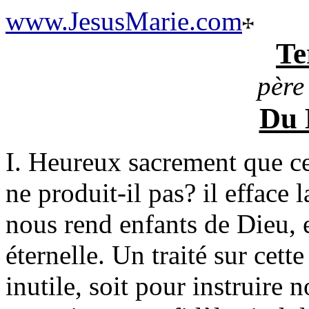
www.JesusMarie.com
Te
père 
Du 
I. Heureux sacrement que ce
ne produit-il pas? il efface 
nous rend enfants de Dieu, e
éternelle. Un traité sur cett
inutile, soit pour instruire